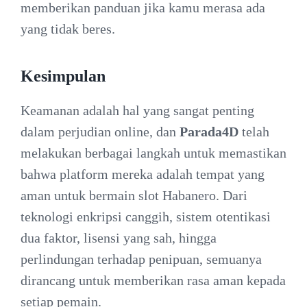
memberikan panduan jika kamu merasa ada
yang tidak beres.
Kesimpulan
Keamanan adalah hal yang sangat penting
dalam perjudian online, dan
Parada4D
telah
melakukan berbagai langkah untuk memastikan
bahwa platform mereka adalah tempat yang
aman untuk bermain slot Habanero. Dari
teknologi enkripsi canggih, sistem otentikasi
dua faktor, lisensi yang sah, hingga
perlindungan terhadap penipuan, semuanya
dirancang untuk memberikan rasa aman kepada
setiap pemain.