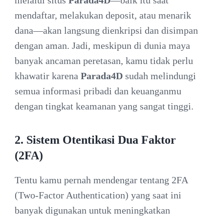
mendaftar, melakukan deposit, atau menarik
dana—akan langsung dienkripsi dan disimpan
dengan aman. Jadi, meskipun di dunia maya
banyak ancaman peretasan, kamu tidak perlu
khawatir karena
Parada4D
sudah melindungi
semua informasi pribadi dan keuanganmu
dengan tingkat keamanan yang sangat tinggi.
2. Sistem Otentikasi Dua Faktor
(2FA)
Tentu kamu pernah mendengar tentang 2FA
(Two-Factor Authentication) yang saat ini
banyak digunakan untuk meningkatkan