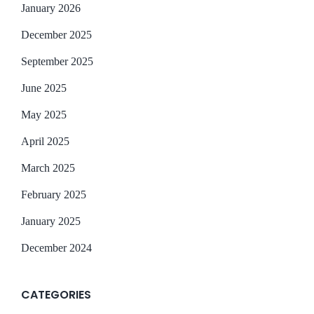
January 2026
December 2025
September 2025
June 2025
May 2025
April 2025
March 2025
February 2025
January 2025
December 2024
CATEGORIES