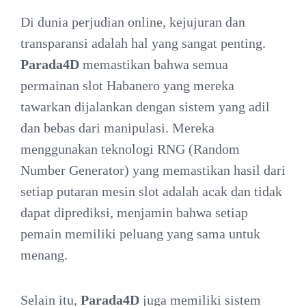
Di dunia perjudian online, kejujuran dan
transparansi adalah hal yang sangat penting.
Parada4D
memastikan bahwa semua
permainan slot Habanero yang mereka
tawarkan dijalankan dengan sistem yang adil
dan bebas dari manipulasi. Mereka
menggunakan teknologi RNG (Random
Number Generator) yang memastikan hasil dari
setiap putaran mesin slot adalah acak dan tidak
dapat diprediksi, menjamin bahwa setiap
pemain memiliki peluang yang sama untuk
menang.
Selain itu,
Parada4D
juga memiliki sistem