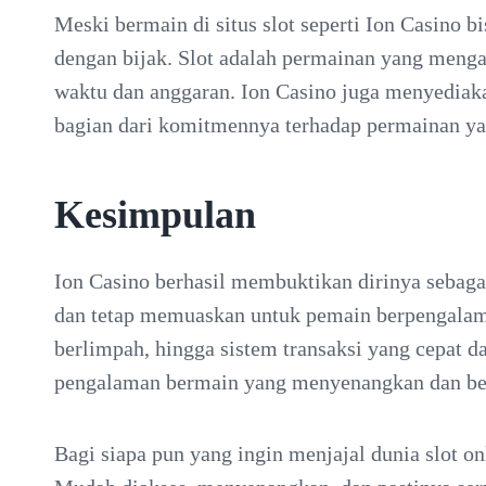
Meski bermain di situs slot seperti Ion Casino b
dengan bijak. Slot adalah permainan yang mengan
waktu dan anggaran. Ion Casino juga menyediakan
bagian dari komitmennya terhadap permainan ya
Kesimpulan
Ion Casino berhasil membuktikan dirinya sebag
dan tetap memuaskan untuk pemain berpengalama
berlimpah, hingga sistem transaksi yang cepa
pengalaman bermain yang menyenangkan dan be
Bagi siapa pun yang ingin menjajal dunia slot onl