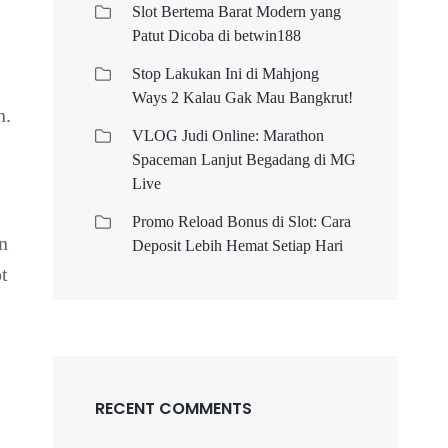
Slot Bertema Barat Modern yang
Patut Dicoba di betwin188
Stop Lakukan Ini di Mahjong
Ways 2 Kalau Gak Mau Bangkrut!
n.
VLOG Judi Online: Marathon
Spaceman Lanjut Begadang di MG
Live
Promo Reload Bonus di Slot: Cara
n
Deposit Lebih Hemat Setiap Hari
t
RECENT COMMENTS