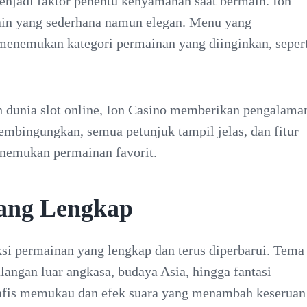
menjadi faktor penentu kenyamanan saat bermain. Ion
ain yang sederhana namun elegan. Menu yang
enemukan kategori permainan yang diinginkan, seper
h dunia slot online, Ion Casino memberikan pengalama
membingungkan, semua petunjuk tampil jelas, dan fitur
nemukan permainan favorit.
yang Lengkap
si permainan yang lengkap dan terus diperbarui. Tema
angan luar angkasa, budaya Asia, hingga fantasi
rafis memukau dan efek suara yang menambah keseruan