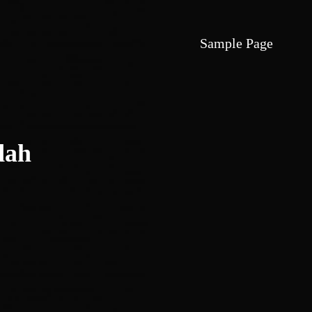
Sample Page
dah